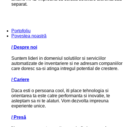
separat.
Portofoliu
Povestea noastră
/
Despre noi
Suntem lideri in domeniul solutiilor si serviciilor
automatizate de inventariere si ne adresam companiilor
care doresc sa-si atinga intregul potential de crestere.
/
Cariere
Daca esti o persoana cool, iti place tehnologia si
orientarea ta este catre performanta si inovatie, te
asteptam sa ni te alaturi. Vom dezvolta impreuna
experiente unice.
/
Presă