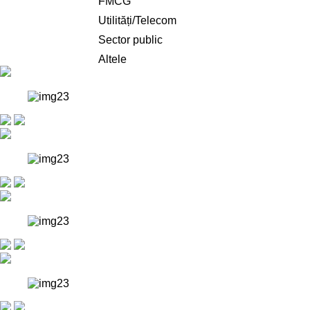
FMCG
Utilități/Telecom
Sector public
Altele