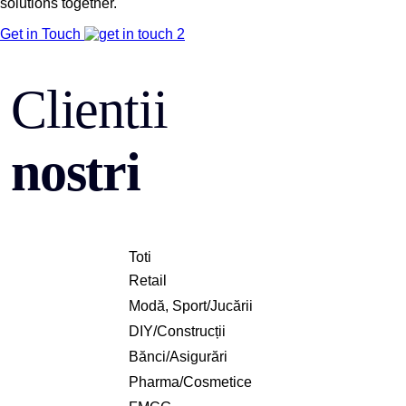
solutions together.
Get in Touch
Clientii
nostri
Toti
Retail
Modă, Sport/Jucării
DIY/Construcții
Bănci/Asigurări
Pharma/Cosmetice